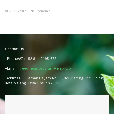
20/01/2017
Economic
Contact Us
–Phone/WA : +62 811-2195-678
–Email :
treeofheartprogram@gmail.com
–Address: Jl. Taman Gayam No. 35, Kel. Bareng, Kec. Klojen,
Kota Malang, Jawa Timur 65116