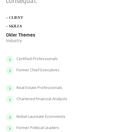
consequat.
- CLIENT
- SKILLS
Okler Themes
Industry
Certified Professionals
Former Chief Executives
Real Estate Professionals
Chartered Financial Analysts
Nobel Laureate Economists
Former Political Leaders