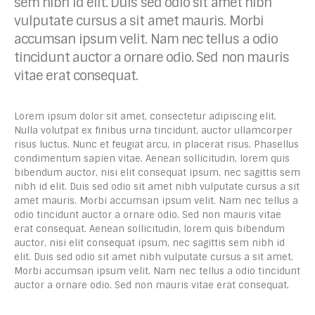
sem nibh id elit. Duis sed odio sit amet nibh
vulputate cursus a sit amet mauris. Morbi
accumsan ipsum velit. Nam nec tellus a odio
tincidunt auctor a ornare odio. Sed non mauris
vitae erat consequat.
Lorem ipsum dolor sit amet, consectetur adipiscing elit.
Nulla volutpat ex finibus urna tincidunt, auctor ullamcorper
risus luctus. Nunc et feugiat arcu, in placerat risus. Phasellus
condimentum sapien vitae. Aenean sollicitudin, lorem quis
bibendum auctor, nisi elit consequat ipsum, nec sagittis sem
nibh id elit. Duis sed odio sit amet nibh vulputate cursus a sit
amet mauris. Morbi accumsan ipsum velit. Nam nec tellus a
odio tincidunt auctor a ornare odio. Sed non mauris vitae
erat consequat. Aenean sollicitudin, lorem quis bibendum
auctor, nisi elit consequat ipsum, nec sagittis sem nibh id
elit. Duis sed odio sit amet nibh vulputate cursus a sit amet.
Morbi accumsan ipsum velit. Nam nec tellus a odio tincidunt
auctor a ornare odio. Sed non mauris vitae erat consequat.